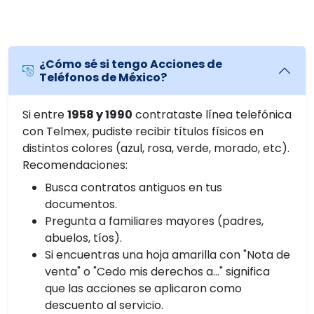
¿Cómo sé si tengo Acciones de
Teléfonos de México?
Si entre
1958 y 1990
contrataste línea telefónica
con Telmex, pudiste recibir títulos físicos en
distintos colores (azul, rosa, verde, morado, etc).
Recomendaciones:
Busca contratos antiguos en tus
documentos.
Pregunta a familiares mayores (padres,
abuelos, tíos).
Si encuentras una hoja amarilla con "Nota de
venta" o "Cedo mis derechos a…" significa
que las acciones se aplicaron como
descuento al servicio.