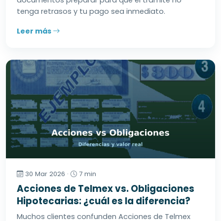
documentos preparar para que el trámite no
tenga retrasos y tu pago sea inmediato.
Leer más
30 Mar 2026 ·
7 min
Acciones de Telmex vs. Obligaciones
Hipotecarias: ¿cuál es la diferencia?
Muchos clientes confunden Acciones de Telmex